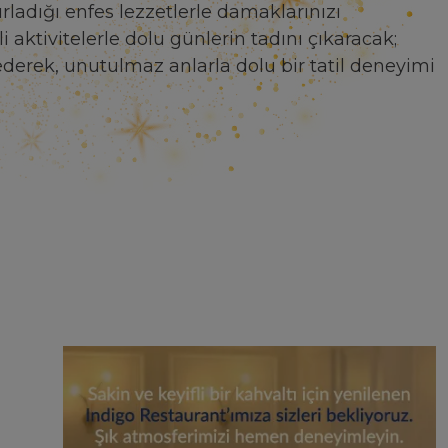
rladığı enfes lezzetlerle damaklarınızı
i aktivitelerle dolu günlerin tadını çıkaracak;
ederek, unutulmaz anlarla dolu bir tatil deneyimi