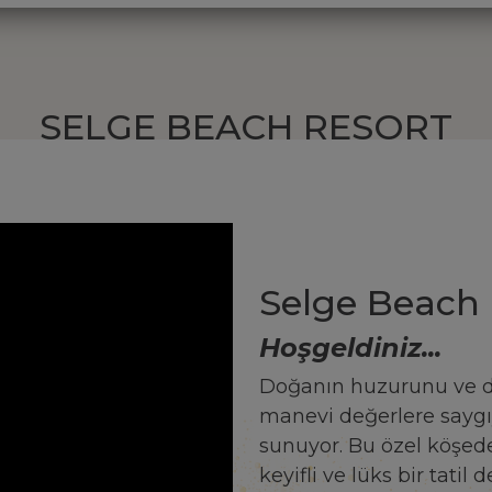
SELGE BEACH RESORT
Selge Beach 
Hoşgeldiniz...
Doğanın huzurunu ve den
manevi değerlere saygıy
sunuyor. Bu özel köşede, 
keyifli ve lüks bir tatil 