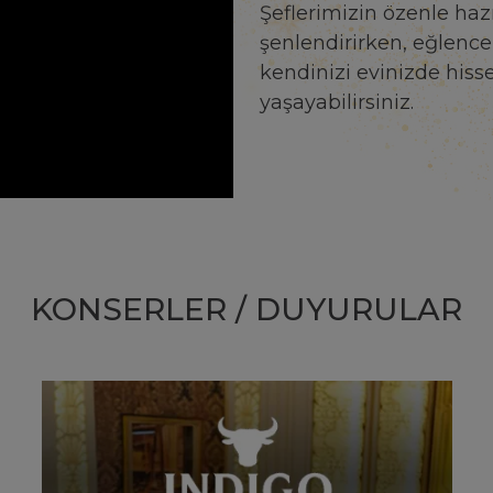
Şeflerimizin özenle hazı
şenlendirirken, eğlencel
kendinizi evinizde hiss
yaşayabilirsiniz.
KONSERLER / DUYURULAR