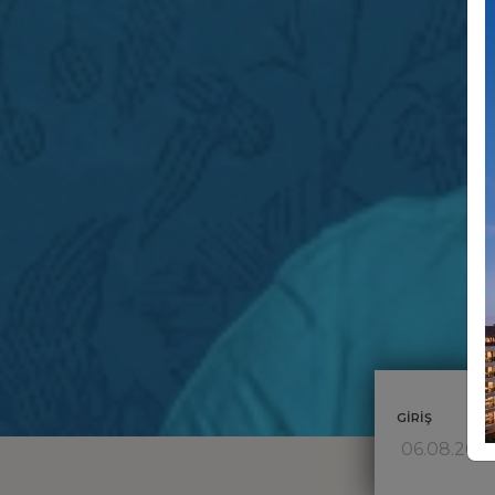
GİRİŞ