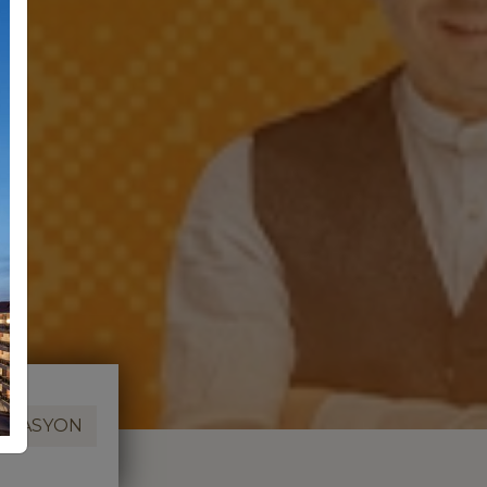
RVASYON