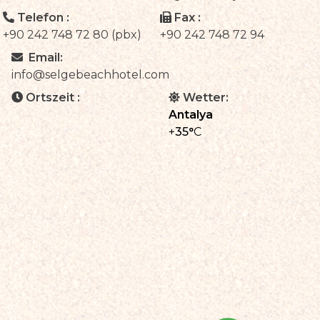
Telefon :
Fax :
+90 242 748 72 80 (pbx)
+90 242 748 72 94
Email:
info@selgebeachhotel.com
Ortszeit :
Wetter:
Antalya
+
35°
C