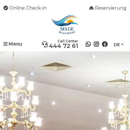
Online Check-in
Reservierung
Call Center
Menu
DE
444 72 61