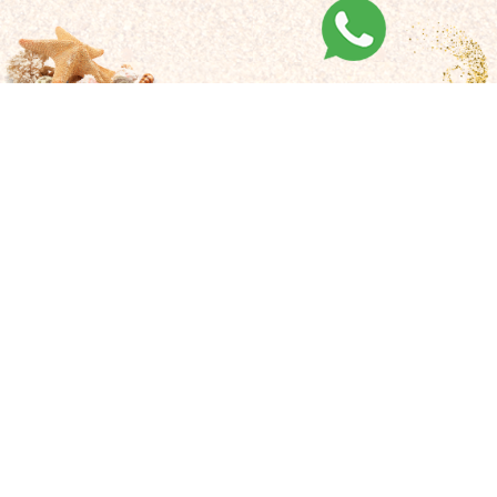
INSTITUTIONELL
INSTITUTIONELL
DATENBLATT
SUSTAINABILITY
AUSZEICHNUNGEN & ZERTIFIKATE
KARRIERE
KONTAKT
AUSZEICHNUNGEN