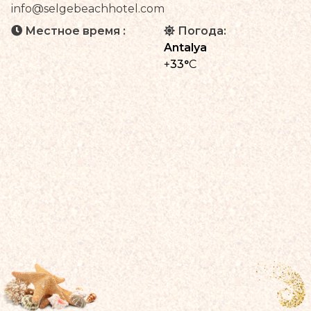
info@selgebeachhotel.com
Местное время :
Погода:
Antalya
+
33°
C