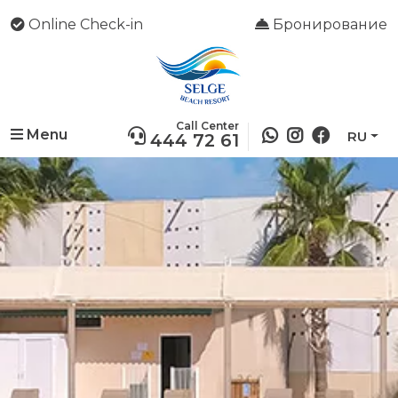
Online Check-in
Бронирование
Call Center
Menu
RU
444 72 61